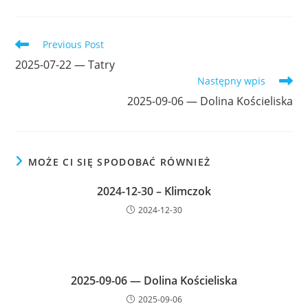
Read
Previous Post
more
2025-07-22 — Tatry
articles
Następny wpis
2025-09-06 — Dolina Kościeliska
MOŻE CI SIĘ SPODOBAĆ RÓWNIEŻ
2024-12-30 – Klimczok
2024-12-30
2025-09-06 — Dolina Kościeliska
2025-09-06