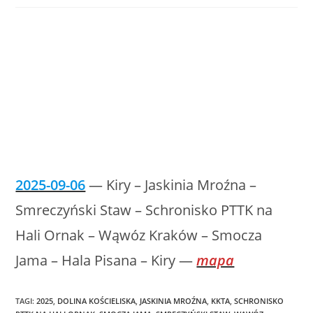
2025-09-06
— Kiry – Jaskinia Mroźna –
Smreczyński Staw – Schronisko PTTK na
Hali Ornak – Wąwóz Kraków – Smocza
Jama – Hala Pisana – Kiry —
mapa
TAGI
:
2025
,
DOLINA KOŚCIELISKA
,
JASKINIA MROŹNA
,
KKTA
,
SCHRONISKO