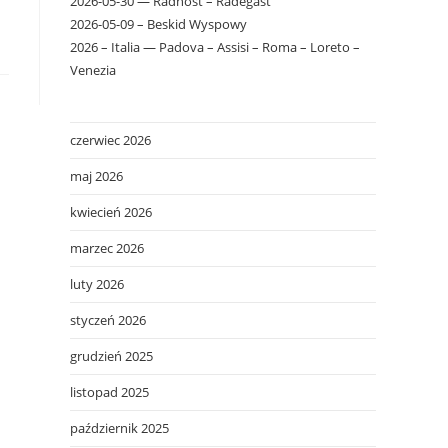
2026-05-30 — Radhošť – Radegast
2026-05-09 – Beskid Wyspowy
2026 – Italia — Padova – Assisi – Roma – Loreto –
Venezia
czerwiec 2026
maj 2026
kwiecień 2026
marzec 2026
luty 2026
styczeń 2026
grudzień 2025
listopad 2025
październik 2025