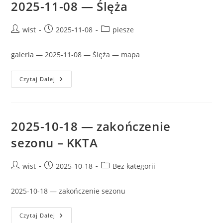
2025-11-08 — Ślęża
Post
Post
Post
wist
2025-11-08
piesze
author:
published:
category:
galeria — 2025-11-08 — Ślęża — mapa
2025-
Czytaj Dalej
11-
08
—
Ślęża
2025-10-18 — zakończenie
sezonu – KKTA
Post
Post
Post
wist
2025-10-18
Bez kategorii
author:
published:
category:
2025-10-18 — zakończenie sezonu
2025-
Czytaj Dalej
10-