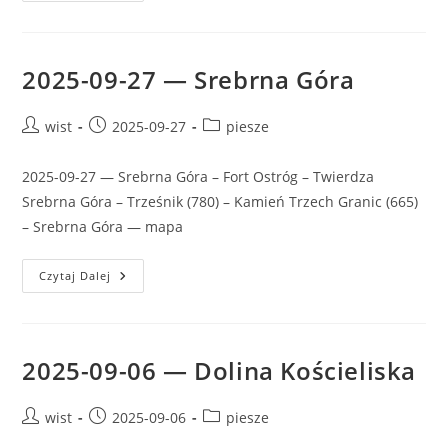
18
—
Zakończenie
Sezonu
–
2025-09-27 — Srebrna Góra
KKTA
Post
Post
Post
wist
2025-09-27
piesze
author:
published:
category:
2025-09-27 — Srebrna Góra – Fort Ostróg – Twierdza
Srebrna Góra – Trześnik (780) – Kamień Trzech Granic (665)
– Srebrna Góra — mapa
2025-
Czytaj Dalej
09-
27
—
Srebrna
Góra
2025-09-06 — Dolina Kościeliska
Post
Post
Post
wist
2025-09-06
piesze
author:
published:
category: